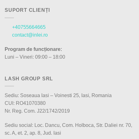
SUPORT CLIENȚI
+40755664665
contact@inlei.ro
Program de funcționare:
Luni – Vineri: 09:00 – 18:00
LASH GROUP SRL
Sediu: Soseaua Iasi – Voinesti 25, Iasi, Romania
CUI: RO41070380
Nr. Reg. Com. J22/1742/2019
Sediu social: Loc. Dancu, Com. Holboca, Str. Daliei nr. 70,
sc. A, et. 2, ap. 8, Jud. Iasi