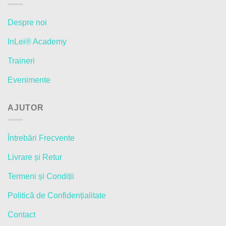
Despre noi
InLei® Academy
Traineri
Evenimente
AJUTOR
Întrebări Frecvente
Livrare și Retur
Termeni și Condiții
Politică de Confidențialitate
Contact