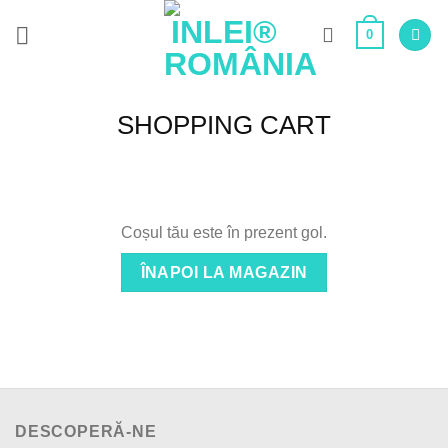
Skip
0
to
content
SHOPPING CART
Coșul tău este în prezent gol.
ÎNAPOI LA MAGAZIN
DESCOPERĂ-NE