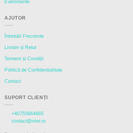
Evenimente
AJUTOR
Întrebări Frecvente
Livrare și Retur
Termeni și Condiții
Politică de Confidențialitate
Contact
SUPORT CLIENȚI
+40755664665
contact@inlei.ro