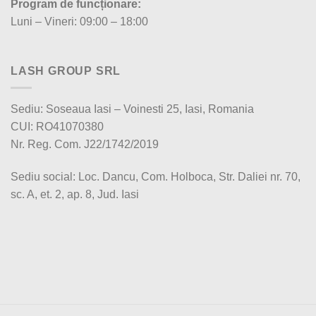
Program de funcționare:
Luni – Vineri: 09:00 – 18:00
LASH GROUP SRL
Sediu: Soseaua Iasi – Voinesti 25, Iasi, Romania
CUI: RO41070380
Nr. Reg. Com. J22/1742/2019
Sediu social: Loc. Dancu, Com. Holboca, Str. Daliei nr. 70,
sc. A, et. 2, ap. 8, Jud. Iasi