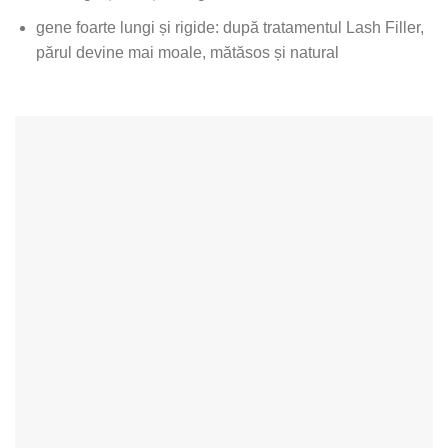
gene foarte lungi și rigide: după tratamentul Lash Filler,
părul devine mai moale, mătăsos și natural