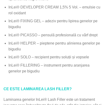
InLei® DEVELOPER CREAM 1,5% 5 Vol. – emulsie cu
rol oxidant
InLei® FIXING GEL – adeziv pentru lipirea genelor pe
bigudiu
InLei® PICASSO – pensulă profesională cu vârf drept
InLei® HELPER – pieptene pentru alinierea genelor pe
bigudiu
InLei® SOLO – recipient pentru soluții și vopsele
InLei® FILLERING – instrument pentru aranjarea
genelor pe bigudiu
CE ESTE LAMINAREA LASH FILLER?
Laminarea genelor InLei® Lash Filler este un tratament