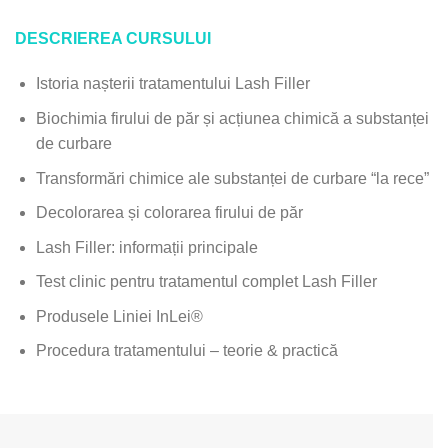
DESCRIEREA CURSULUI
Istoria nașterii tratamentului Lash Filler
Biochimia firului de păr și acțiunea chimică a substanței
de curbare
Transformări chimice ale substanței de curbare “la rece”
Decolorarea și colorarea firului de păr
Lash Filler: informații principale
Test clinic pentru tratamentul complet Lash Filler
Produsele Liniei InLei®
Procedura tratamentului – teorie & practică