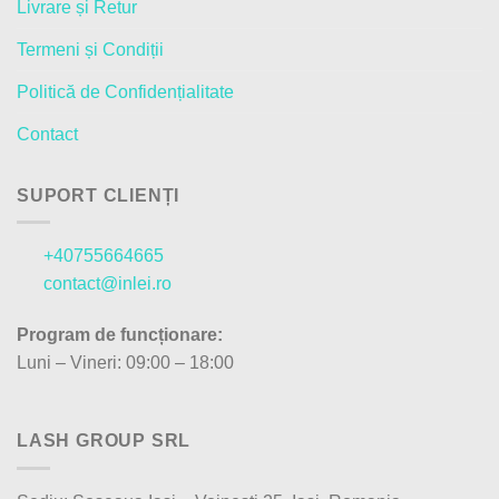
Livrare și Retur
Termeni și Condiții
Politică de Confidențialitate
Contact
SUPORT CLIENȚI
+40755664665
contact@inlei.ro
Program de funcționare:
Luni – Vineri: 09:00 – 18:00
LASH GROUP SRL