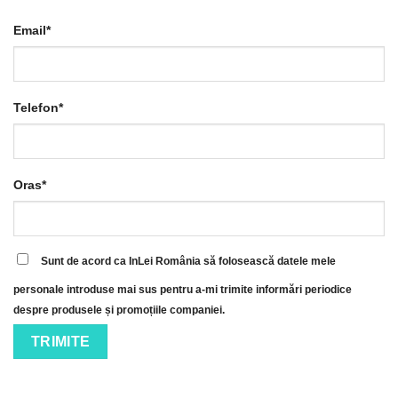
Email*
Telefon*
Oras*
Sunt de acord ca InLei România să folosească datele mele
personale introduse mai sus pentru a-mi trimite informări periodice
despre produsele și promoțiile companiei.