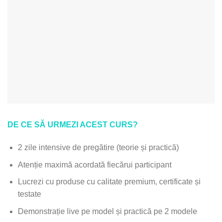
DE CE SĂ URMEZI ACEST CURS?
2 zile intensive de pregătire (teorie și practică)
Atenție maximă acordată fiecărui participant
Lucrezi cu produse cu calitate premium, certificate și
testate
Demonstrație live pe model și practică pe 2 modele