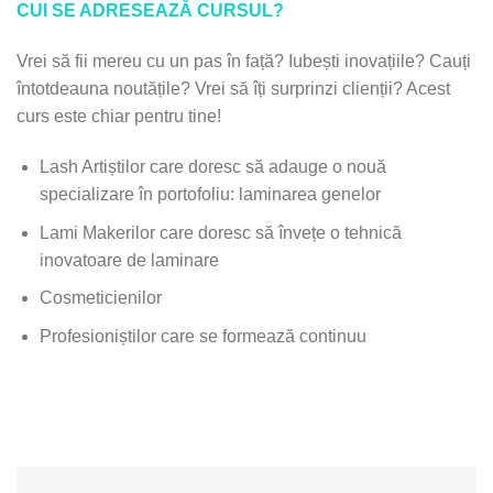
CUI SE ADRESEAZĂ CURSUL?
Vrei să fii mereu cu un pas în față? Iubești inovațiile? Cauți
întotdeauna noutățile? Vrei să îți surprinzi clienții? Acest
curs este chiar pentru tine!
Lash Artiștilor care doresc să adauge o nouă
specializare în portofoliu: laminarea genelor
Lami Makerilor care doresc să învețe o tehnică
inovatoare de laminare
Cosmeticienilor
Profesioniștilor care se formează continuu