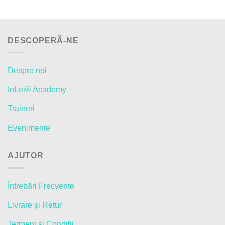
DESCOPERĂ-NE
Despre noi
InLei® Academy
Traineri
Evenimente
AJUTOR
Întrebări Frecvente
Livrare și Retur
Termeni și Condiții