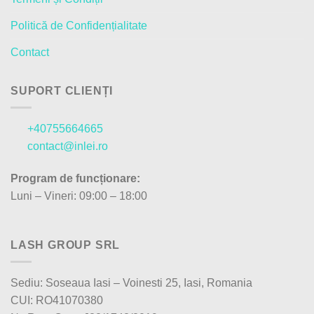
Politică de Confidențialitate
Contact
SUPORT CLIENȚI
+40755664665
contact@inlei.ro
Program de funcționare:
Luni – Vineri: 09:00 – 18:00
LASH GROUP SRL
Sediu: Soseaua Iasi – Voinesti 25, Iasi, Romania
CUI: RO41070380