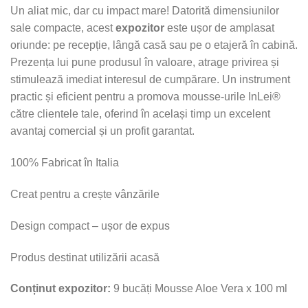
Un aliat mic, dar cu impact mare! Datorită dimensiunilor
sale compacte, acest
expozitor
este ușor de amplasat
oriunde: pe recepție, lângă casă sau pe o etajeră în cabină.
Prezența lui pune produsul în valoare, atrage privirea și
stimulează imediat interesul de cumpărare. Un instrument
practic și eficient pentru a promova mousse-urile InLei®
către clientele tale, oferind în același timp un excelent
avantaj comercial și un profit garantat.
100% Fabricat în Italia
Creat pentru a crește vânzările
Design compact – ușor de expus
Produs destinat utilizării acasă
Conținut expozitor:
9 bucăți Mousse Aloe Vera x 100 ml