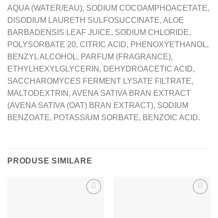
AQUA (WATER/EAU), SODIUM COCOAMPHOACETATE,
DISODIUM LAURETH SULFOSUCCINATE, ALOE
BARBADENSIS LEAF JUICE, SODIUM CHLORIDE,
POLYSORBATE 20, CITRIC ACID, PHENOXYETHANOL,
BENZYL ALCOHOL, PARFUM (FRAGRANCE),
ETHYLHEXYLGLYCERIN, DEHYDROACETIC ACID,
SACCHAROMYCES FERMENT LYSATE FILTRATE,
MALTODEXTRIN, AVENA SATIVA BRAN EXTRACT
(AVENA SATIVA (OAT) BRAN EXTRACT), SODIUM
BENZOATE, POTASSIUM SORBATE, BENZOIC ACID.
PRODUSE SIMILARE
Adaugă
Adaugă
la Lista
la Lista
de
de