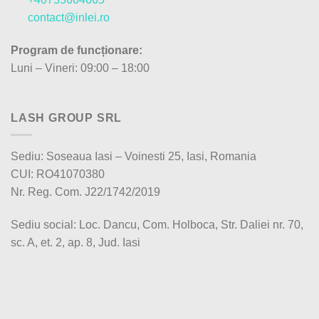
contact@inlei.ro
Program de funcționare:
Luni – Vineri: 09:00 – 18:00
LASH GROUP SRL
Sediu: Soseaua Iasi – Voinesti 25, Iasi, Romania
CUI: RO41070380
Nr. Reg. Com. J22/1742/2019
Sediu social: Loc. Dancu, Com. Holboca, Str. Daliei nr. 70,
sc. A, et. 2, ap. 8, Jud. Iasi