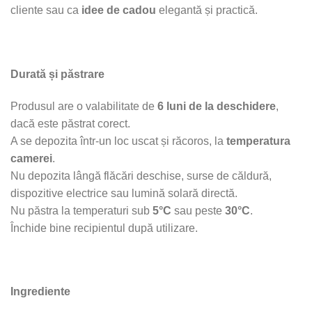
cliente sau ca
idee de cadou
elegantă și practică.
Durată și păstrare
Produsul are o valabilitate de
6 luni de la deschidere
,
dacă este păstrat corect.
A se depozita într-un loc uscat și răcoros, la
temperatura
camerei
.
Nu depozita lângă flăcări deschise, surse de căldură,
dispozitive electrice sau lumină solară directă.
Nu păstra la temperaturi sub
5°C
sau peste
30°C
.
Închide bine recipientul după utilizare.
Ingrediente