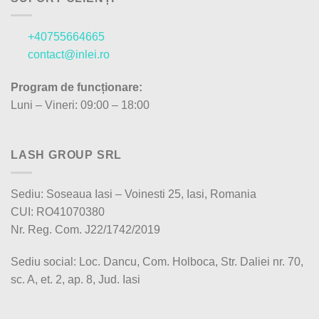
+40755664665
contact@inlei.ro
Program de funcționare:
Luni – Vineri: 09:00 – 18:00
LASH GROUP SRL
Sediu: Soseaua Iasi – Voinesti 25, Iasi, Romania
CUI: RO41070380
Nr. Reg. Com. J22/1742/2019
Sediu social: Loc. Dancu, Com. Holboca, Str. Daliei nr. 70,
sc. A, et. 2, ap. 8, Jud. Iasi