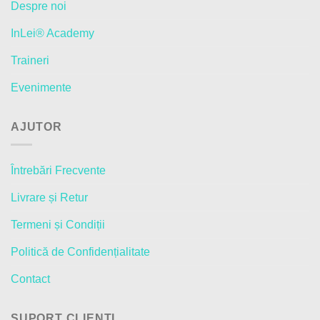
Despre noi
InLei® Academy
Traineri
Evenimente
AJUTOR
Întrebări Frecvente
Livrare și Retur
Termeni și Condiții
Politică de Confidențialitate
Contact
SUPORT CLIENȚI