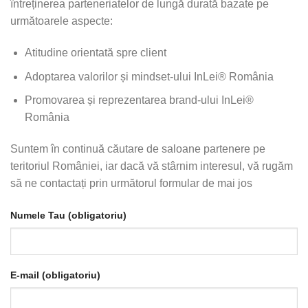
întreținerea parteneriatelor de lungă durată bazate pe
următoarele aspecte:
Atitudine orientată spre client
Adoptarea valorilor și mindset-ului InLei® România
Promovarea și reprezentarea brand-ului InLei®
România
Suntem în continuă căutare de saloane partenere pe
teritoriul României, iar dacă vă stârnim interesul, vă rugăm
să ne contactați prin următorul formular de mai jos
Numele Tau (obligatoriu)
E-mail (obligatoriu)