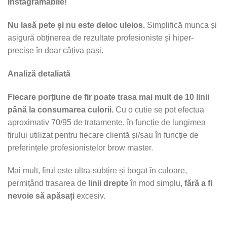
Instagramabile!
Nu lasă pete și nu este deloc uleios.
Simplifică munca și
asigură obținerea de rezultate profesioniste și hiper-
precise în doar câțiva pași.
Analiză detaliată
Fiecare porțiune de fir poate trasa mai mult de 10 linii
până la consumarea culorii.
Cu o cutie se pot efectua
aproximativ 70/95 de tratamente, în funcție de lungimea
firului utilizat pentru fiecare clientă și/sau în funcție de
preferințele profesionistelor brow master.
Mai mult, firul este ultra-subțire și bogat în culoare,
permițând trasarea de
linii drepte
în mod simplu,
fără a fi
nevoie să apăsați
excesiv.