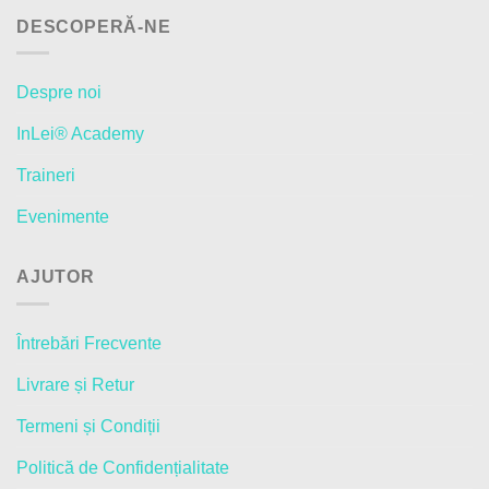
DESCOPERĂ-NE
Despre noi
InLei® Academy
Traineri
Evenimente
AJUTOR
Întrebări Frecvente
Livrare și Retur
Termeni și Condiții
Politică de Confidențialitate