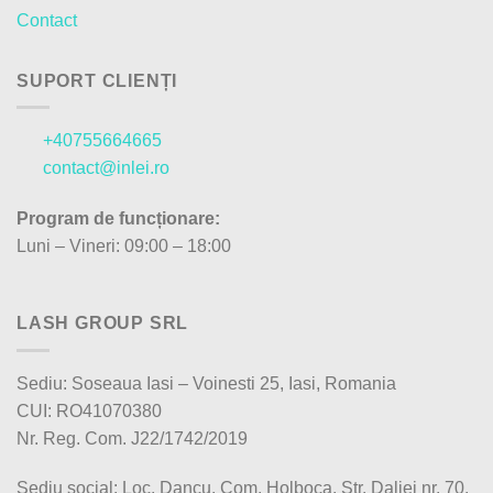
Contact
SUPORT CLIENȚI
+40755664665
contact@inlei.ro
Program de funcționare:
Luni – Vineri: 09:00 – 18:00
LASH GROUP SRL
Sediu: Soseaua Iasi – Voinesti 25, Iasi, Romania
CUI: RO41070380
Nr. Reg. Com. J22/1742/2019
Sediu social: Loc. Dancu, Com. Holboca, Str. Daliei nr. 70,