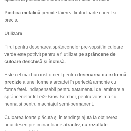
Piedica metalică
permite tăierea firului foarte corect și
precis.
Utilizare
Firul pentru desenarea sprâncenelor pre-vopsit în culoare
verde este potrivit pentru a fi utilizat
pe sprâncene de
culoare deschisă și închisă.
Este cel mai bun instrument pentru
desenarea cu extremă
precizie
a unei forme a arcadei în perfectă armonie cu
forma feței. Indispensabil pentru tratamentul de laminare a
sprâncenelor InLei® Brow Bomber, pentru vopsirea cu
henna și pentru machiajul semi-permanent.
Culoarea foarte plăcută și în tendințe ajută la obținerea
unui desen preliminar foarte
atractiv, cu rezultate