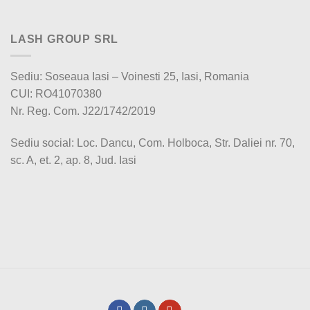
LASH GROUP SRL
Sediu: Soseaua Iasi – Voinesti 25, Iasi, Romania
CUI: RO41070380
Nr. Reg. Com. J22/1742/2019
Sediu social: Loc. Dancu, Com. Holboca, Str. Daliei nr. 70,
sc. A, et. 2, ap. 8, Jud. Iasi