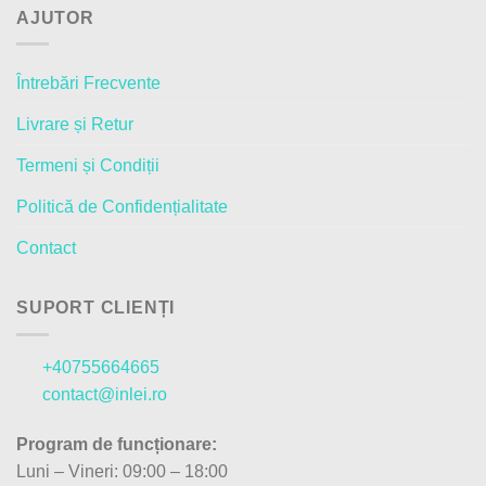
AJUTOR
Întrebări Frecvente
Livrare și Retur
Termeni și Condiții
Politică de Confidențialitate
Contact
SUPORT CLIENȚI
+40755664665
contact@inlei.ro
Program de funcționare:
Luni – Vineri: 09:00 – 18:00