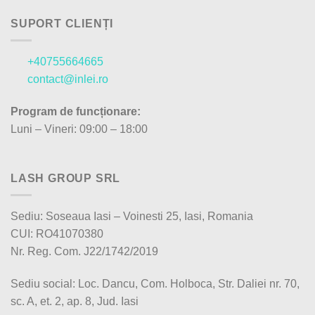
SUPORT CLIENȚI
+40755664665
contact@inlei.ro
Program de funcționare:
Luni – Vineri: 09:00 – 18:00
LASH GROUP SRL
Sediu: Soseaua Iasi – Voinesti 25, Iasi, Romania
CUI: RO41070380
Nr. Reg. Com. J22/1742/2019
Sediu social: Loc. Dancu, Com. Holboca, Str. Daliei nr. 70,
sc. A, et. 2, ap. 8, Jud. Iasi