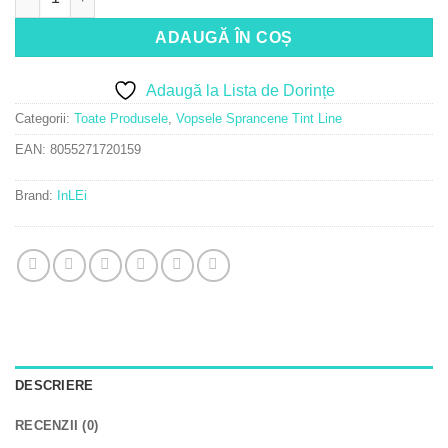
ADAUGĂ ÎN COȘ
Adaugă la Lista de Dorințe
Categorii:
Toate Produsele
,
Vopsele Sprancene Tint Line
EAN:
8055271720159
Brand:
InLEi
DESCRIERE
RECENZII (0)