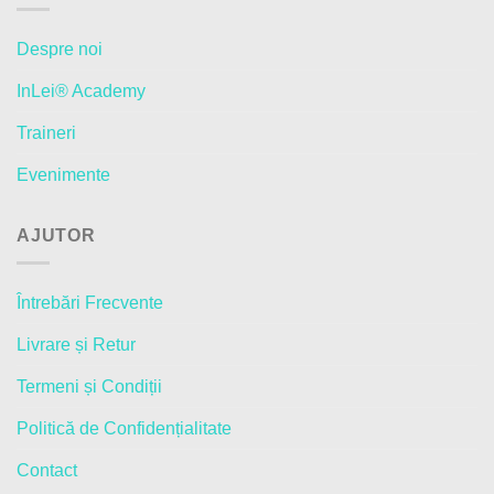
Despre noi
InLei® Academy
Traineri
Evenimente
AJUTOR
Întrebări Frecvente
Livrare și Retur
Termeni și Condiții
Politică de Confidențialitate
Contact