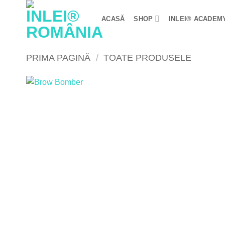
Skip
to
ACASĂ
SHOP
INLEI® ACADEM
content
PRIMA PAGINĂ
/
TOATE PRODUSELE