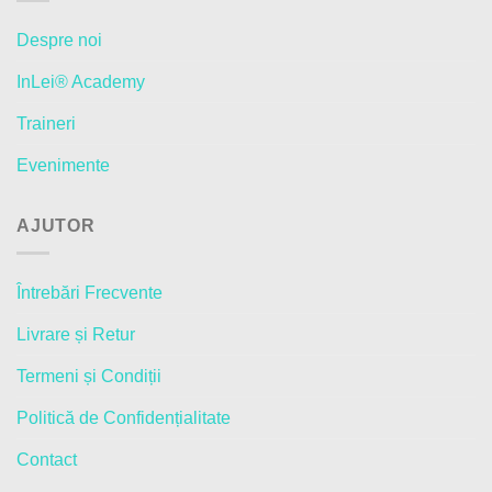
Despre noi
InLei® Academy
Traineri
Evenimente
AJUTOR
Întrebări Frecvente
Livrare și Retur
Termeni și Condiții
Politică de Confidențialitate
Contact