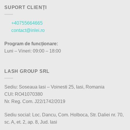
SUPORT CLIENȚI
+40755664665
contact@inlei.ro
Program de funcționare:
Luni – Vineri: 09:00 – 18:00
LASH GROUP SRL
Sediu: Soseaua Iasi – Voinesti 25, Iasi, Romania
CUI: RO41070380
Nr. Reg. Com. J22/1742/2019
Sediu social: Loc. Dancu, Com. Holboca, Str. Daliei nr. 70,
sc. A, et. 2, ap. 8, Jud. Iasi