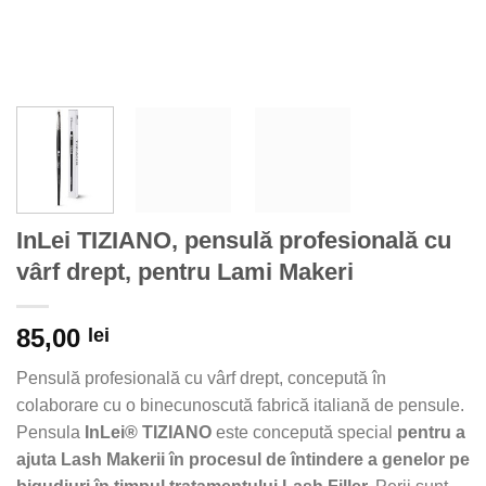
InLei TIZIANO, pensulă profesională cu
vârf drept, pentru Lami Makeri
85,00
lei
Pensulă profesională cu vârf drept, concepută în
colaborare cu o binecunoscută fabrică italiană de pensule.
Pensula
InLei®
TIZIANO
este concepută special
pentru a
ajuta Lash Makerii în procesul de întindere a genelor pe