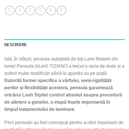
DESCRIERE
Iată, în sfârșit, pensula așteptată de toți Lami Makerii din
lume! Pensula InLei® TIZIANO a trecut o serie de teste și a
suferit multe modificări până la apariția sa pe piață.
Datorită formei specifice a vârfului, semi-rigidității
perilor și flexibilității acestora, pensula garantează
oricărui Lash Stylist control absolut asupra procedurii
de aliniere a genelor, o etapă foarte importantă în
timpul tratamentului de laminare.
Perii pensulei au fost concepuți pentru a oferi maximum de