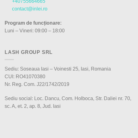
+40755664665
contact@inlei.ro
Program de funcționare:
Luni – Vineri: 09:00 – 18:00
LASH GROUP SRL
Sediu: Soseaua Iasi – Voinesti 25, Iasi, Romania
CUI: RO41070380
Nr. Reg. Com. J22/1742/2019
Sediu social: Loc. Dancu, Com. Holboca, Str. Daliei nr. 70,
sc. A, et. 2, ap. 8, Jud. Iasi